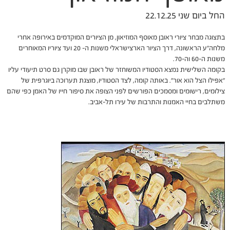
החל ביום שני 22.12.25
בתצוגה מבחר ציורי ראובן מאוסף המוזיאון, מן הציורים המוקדמים באירופה אחרי
מלחה"ע הראשונה, דרך הציור הארצישראלי משנות ה- 20 ועד ציוריו המאוחרים
משנות ה-60 וה-70.
בקומה השלישית נמצא הסטודיו המשוחזר של ראובן שבו מוקרן גם סרט תיעודי עליו
"אפילו הצל הוא אור". באותה קומה, לצד הסטודיו, מוצגת תערוכה ביוגרפית של
צילומים, רישומים ומסמכים הפורשים לפני הצופה את סיפור חייו של האמן כפי שהם
משתלבים בחיי האמנות והתרבות של עירו תל-אביב.