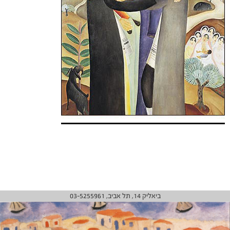
ביאליק 14, תל אביב, 03-5255961