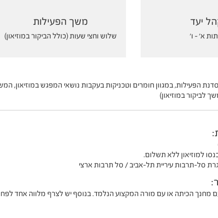
ל יעד
משך הפעילות
ות א' - ו'
שלוש וחצי שעות (כולל הביקור במוזיאון)
דנת הפעילות, במגוון חומרים וטכניקות בעקבות נושאי המפגש במוזיאון, המשל
ך לביקור במוזיאון)
:
כנסו למוזיאון ללא תשלום.
רת סל-תרבות עיריית תל-אביב / סל תרבות ארצי
:
עם מחנך הכיתה או עם מורה המקצוע הנלמד. בנוסף יש לצרף מלווה אחד לפחו