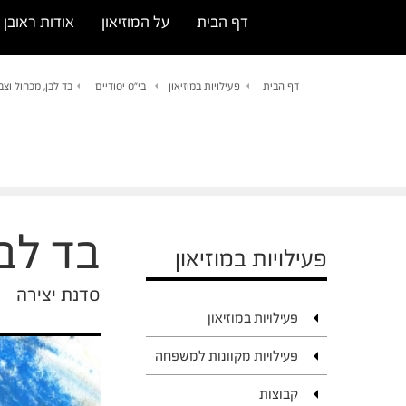
דף הבית
על המוזיאון
אודות ראובן ר
דף הבית
פעילויות במוזיאון
בי"ס יסודיים
בד לבן, מכחול וצב
בד לבן
פעילויות במוזיאון
סדנת יצירה
פעילויות במוזיאון
פעילויות מקוונות למשפחה
קבוצות