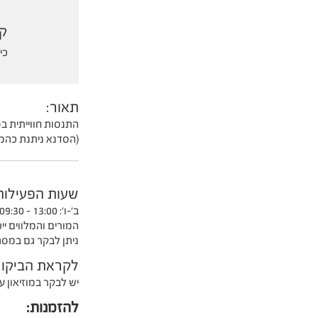
קה
כית
תאור:
התנסות חווייתית בס
(הסדנא ניתנת כהמש
שעות הפעילות
ב'-ו':
13:00 - 09:30
המורים והמלווים יי
ניתן לבקר גם במסג
לקראת הביקור
יש לבקר במוזיאון 
להזמנות: