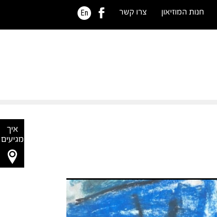
חנות המוזיאון
צרו קשר
En
איך
מגיעים