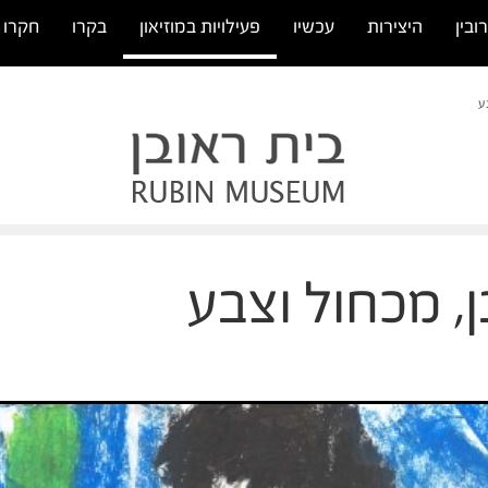
ובין
היצירות
עכשיו
פעילויות במוזיאון
בקרו
חקרו
ע
, מכחול וצבע