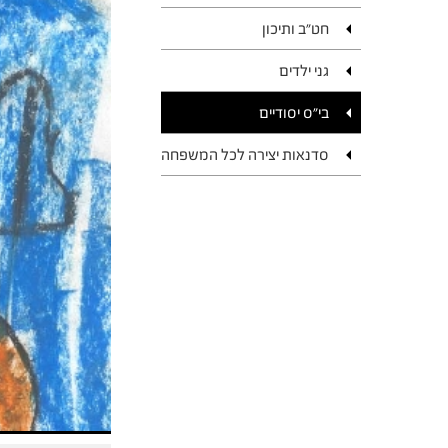
חט"ב ותיכון
גני ילדים
בי"ס יסודיים
סדנאות יצירה לכל המשפחה