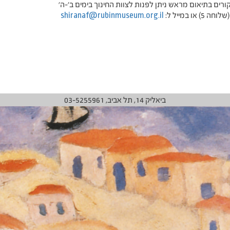
רים בתיאום מראש ניתן לפנות לצוות החינוך בימים ב'-ה'
שלוחה 5) או במייל ל:
shiranaf@rubinmuseum.org.il
ביאליק 14, תל אביב, 03-5255961