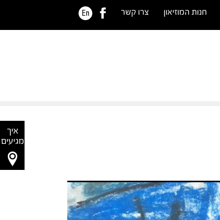
חנות המוזיאון
צרו קשר
En
איך
מגיעים