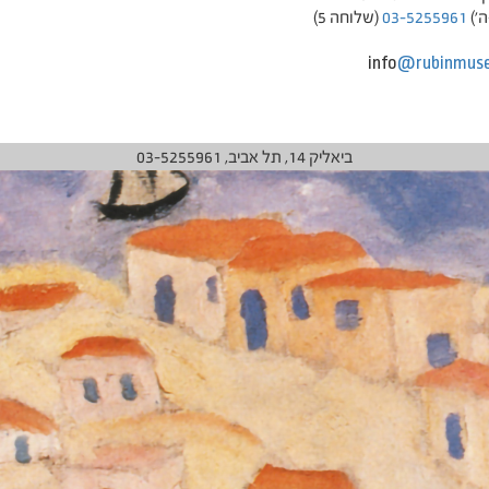
ה')
03-5255961
(שלוחה 5)
@rubinmuse
ביאליק 14, תל אביב, 03-5255961