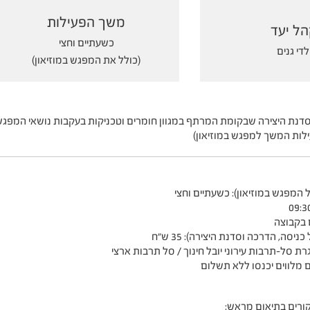
משך הפעילות
ל יעד
כשעתיים וחצי
לדי גנים
(כולל את המפגש במוזיאון)
סדנת היצירה שבקומת המרתף במגוון חומרים וטכניקות בעקבות נושאי המפגש
לות המשך למפגש במוזיאון)
 המפגש במוזיאון): כשעתיים וחצי
יסה, הדרכה וסדנת היצירה): 35 ש"ח
ת סל-תרבות עירוני יובל חינוך / סל תרבות ארצי
ורים בתיאום מראש: