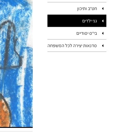
חט"ב ותיכון
גני ילדים
בי"ס יסודיים
סדנאות יצירה לכל המשפחה