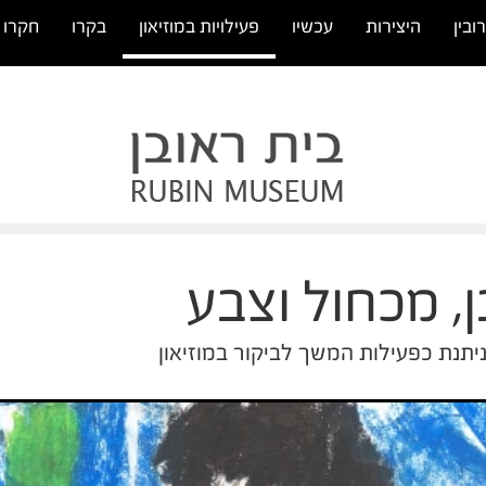
ובין
היצירות
עכשיו
פעילויות במוזיאון
בקרו
חקרו
, מכחול וצבע
יתנת כפעילות המשך לביקור במוזיאון