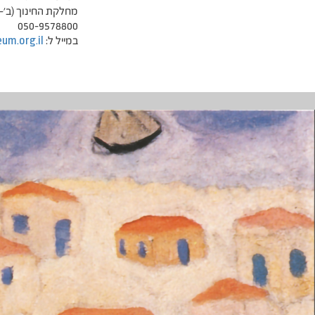
מחלקת החינוך (ב'-
050-9578800
במייל ל: info
um.org.il