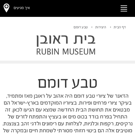
איך מגיעים
Toggle
navigation
דף הבית
היצירות
טבע דומם
טבע דומם
הז'אנר של ציורי טבע דומם היה אהוב על ראובן מאז ומתמיד,
בעיקר ציורי פרחים ופירות. בציוריו המוקדמים בארץ-ישראל הם
מבטאים את תחושת הבית החדשה שמצא עם הגיעו לכאן. זה
התחיל בפרח בודד בכוס מים או בעציץ והתפתח לזרים של
נרקיסים, רקפות וכלניות, לצלחות עם רימונים ולדגי זהב בצנצנת.
מוטיבים אלה הם ביטוי חזותי מסורתי לשמחת חיים ובמקרה של