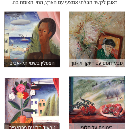
ראובן לקשר הבלתי אמצעי עם הארץ, החי והצומח בה.
טבע דומם עם דיוקן ואן-גוך
הצפלין בשמי תל-אביב
רימונים על חלוני
טבע דומם עם פרחי נייר