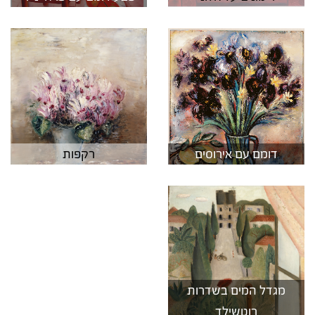
דומם עם אירוסים
רקפות
מגדל המים בשדרות
רוטשילד