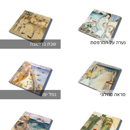
נערה על המרפסת
שבת במושבה
מראה מחלוני
נמל יפו