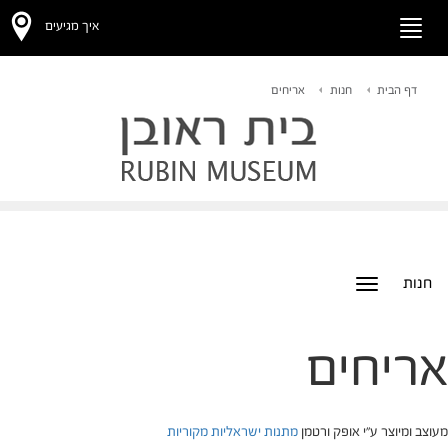
איך מגיעים
Toggle
navigation
דף הבית
חנות
אריחים
חנות
Toggle
navigation
אריחים
מעוצב ומיוצר ע"י אופק ורטמן
מתנות ישראליות מקוריות