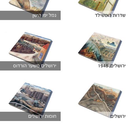
שדרות רוטשילד
נמל יפו הישן
ירושלים, 1948
ירושלים משער הורדוס
ירושלים
חומות ירושלים