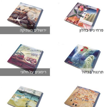
פרחי נייר בחלון
ירושלים העתיקה
תרנגול בכחול
רימונים על חלוני