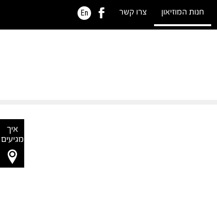
חנות המוזיאון
צרו קשר
En
איך
מגיעים