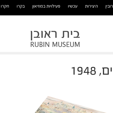
ובין
היצירות
עכשיו
פעילויות במוזיאון
בקרו
חקרו
1948