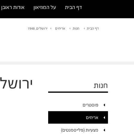
דף הבית
על המוזיאון
אודות ראובן ר
דף הבית
חנות
אריחים
ירושלים, 1948
ירושלים, 
חנות
פוסטרים
אריחים
מצעיות (פלייסמנטים)