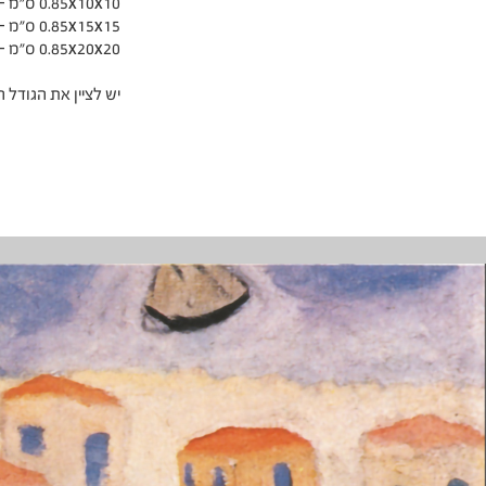
0.85x10x10 ס"מ – 50 ₪
0.85x15x15 ס"מ – 80 ₪
0.85x20x20 ס"מ – 100 ₪
יש לציין את הגודל 