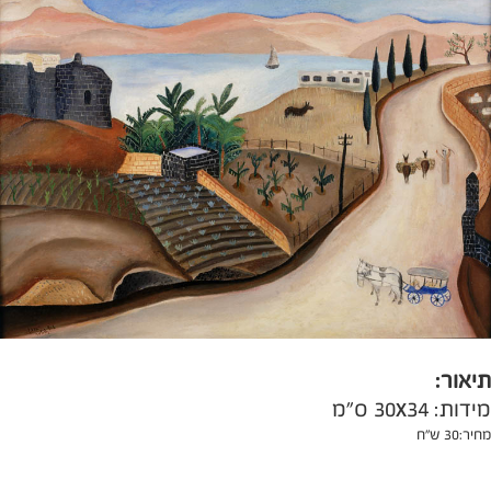
תיאור:
מידות:
30x34 ס"מ
מחיר:
30 ש"ח